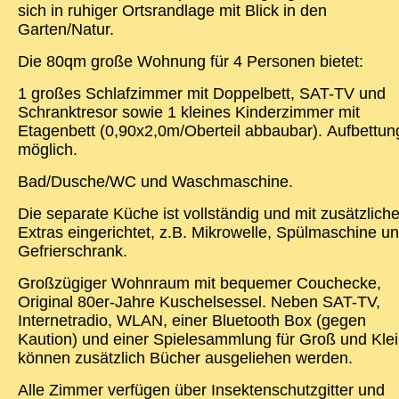
sich in ruhiger Ortsrandlage mit Blick in den
Garten/Natur.
Die 80qm große Wohnung für 4 Personen bietet:
1 großes Schlafzimmer mit Doppelbett, SAT-TV und
Schranktresor sowie 1 kleines Kinderzimmer mit
Etagenbett (0,90x2,0m/Oberteil abbaubar). Aufbettun
möglich.
Bad/Dusche/WC und Waschmaschine.
Die separate Küche ist vollständig und mit zusätzlich
Extras eingerichtet, z.B. Mikrowelle, Spülmaschine u
Gefrierschrank.
Großzügiger Wohnraum mit bequemer Couchecke,
Original 80er-Jahre Kuschelsessel. Neben SAT-TV,
Internetradio, WLAN, einer Bluetooth Box (gegen
Kaution) und einer Spielesammlung für Groß und Kle
können zusätzlich Bücher ausgeliehen werden.
Alle Zimmer verfügen über Insektenschutzgitter und