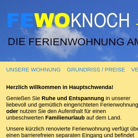
UNSERE WOHNUNG
GRUNDRISS / PREISE
V
Herzlich willkommen in Hauptschwenda!
Genießen Sie
Ruhe und Entspannung
in unserer
liebevoll und gemütlich eingerichteten Ferienwohnun
oder
nutzen Sie den Aufenthalt für einen
unbeschwerten
Familienurlaub
auf dem Land.
Unsere kürzlich renovierte Ferienwohnung verfügt üb
einen barrierefreien separaten Eingang und befindet